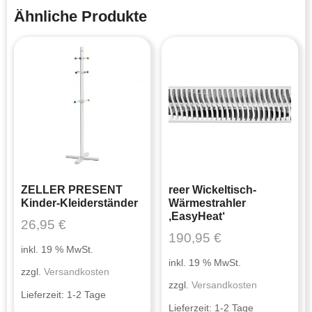
Ähnliche Produkte
ZELLER PRESENT
reer Wickeltisch-
Kinder-Kleiderständer
Wärmestrahler
‚EasyHeat‘
26,95
€
190,95
€
inkl. 19 % MwSt.
inkl. 19 % MwSt.
zzgl.
Versandkosten
zzgl.
Versandkosten
Lieferzeit:
1-2 Tage
Lieferzeit:
1-2 Tage