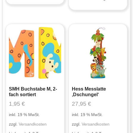
SMH Buchstabe M, 2-
Hess Messlatte
fach sortiert
‚Dschungel‘
1,95
€
27,95
€
inkl. 19 % MwSt.
inkl. 19 % MwSt.
zzgl.
Versandkosten
zzgl.
Versandkosten