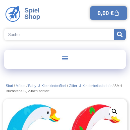
Spiel
0,00
€
Shop
Start
/
Möbel
/
Baby- & Kleinkindmöbel
/
Gitter- & Kinderbettzubehör
/ SMH
Buchstabe G, 2-fach sortiert