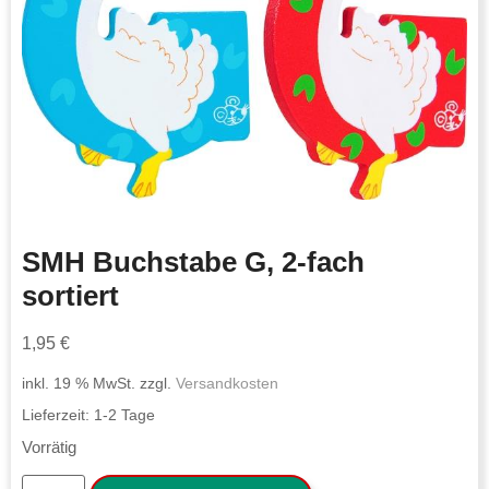
SMH Buchstabe G, 2-fach
sortiert
1,95
€
inkl. 19 % MwSt.
zzgl.
Versandkosten
Lieferzeit:
1-2 Tage
Vorrätig