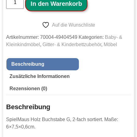
In den Warenkorb
Auf die Wunschliste
Artikelnummer:
70004-49404549
Kategorien:
Baby- &
Kleinkindmöbel
,
Gitter- & Kinderbettzubehör
,
Möbel
Beschreibung
Zusätzliche Informationen
Rezensionen (0)
Beschreibung
SpielMaus Holz Buchstabe G, 2-fach sortiert. Maße:
6×7,5×0,6cm.