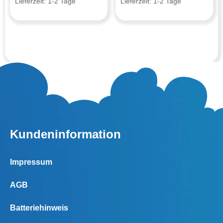
Lieferzeit:
1-2 Tage
Lieferzeit:
1-2 Tage
Kundeninformation
Impressum
AGB
Batteriehinweis