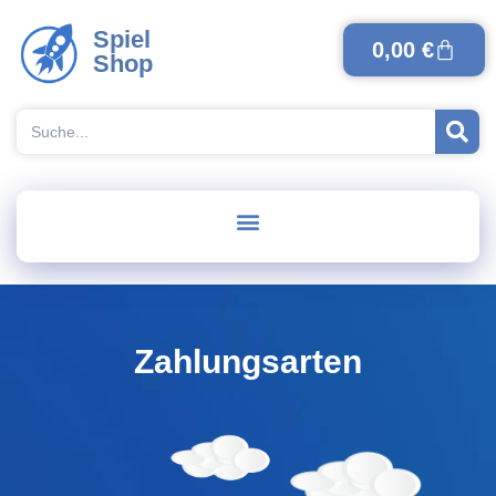
Spiel
0,00
€
Shop
Zahlungsarten