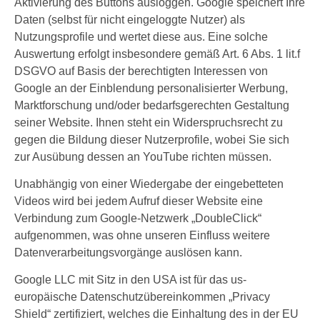
Aktivierung des Buttons ausloggen. Google speichert Ihre
Daten (selbst für nicht eingeloggte Nutzer) als
Nutzungsprofile und wertet diese aus. Eine solche
Auswertung erfolgt insbesondere gemäß Art. 6 Abs. 1 lit.f
DSGVO auf Basis der berechtigten Interessen von
Google an der Einblendung personalisierter Werbung,
Marktforschung und/oder bedarfsgerechten Gestaltung
seiner Website. Ihnen steht ein Widerspruchsrecht zu
gegen die Bildung dieser Nutzerprofile, wobei Sie sich
zur Ausübung dessen an YouTube richten müssen.
Unabhängig von einer Wiedergabe der eingebetteten
Videos wird bei jedem Aufruf dieser Website eine
Verbindung zum Google-Netzwerk „DoubleClick“
aufgenommen, was ohne unseren Einfluss weitere
Datenverarbeitungsvorgänge auslösen kann.
Google LLC mit Sitz in den USA ist für das us-
europäische Datenschutzübereinkommen „Privacy
Shield“ zertifiziert, welches die Einhaltung des in der EU