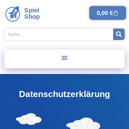
Spiel
0,00
€
Shop
Datenschutzerklärung