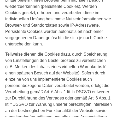
Drittanbietern), Ihren Browser beim nächsten Besuch
wiederzuerkennen (persistente Cookies). Werden
Cookies gesetzt, erheben und verarbeiten diese im
individuellen Umfang bestimmte Nutzerinformationen wie
Browser- und Standortdaten sowie IP-Adresswerte.
Persistente Cookies werden automatisiert nach einer
vorgegebenen Dauer gelöscht, die sich je nach Cookie
unterscheiden kann.
Teilweise dienen die Cookies dazu, durch Speicherung
von Einstellungen den Bestellprozess zu vereinfachen
(z.B. Merken des Inhalts eines virtuellen Warenkorbs für
einen späteren Besuch auf der Website). Sofern durch
einzelne von uns implementierte Cookies auch
personenbezogene Daten verarbeitet werden, erfolgt die
Verarbeitung gemäß Art. 6 Abs. 1 lit. b DSGVO entweder
zur Durchführung des Vertrages oder gemäß Art. 6 Abs. 1
lit. f DSGVO zur Wahrung unserer berechtigten Interessen
an der bestmöglichen Funktionalität der Website sowie
einer kundenfreundlichen und effektiven Ausgestaltung