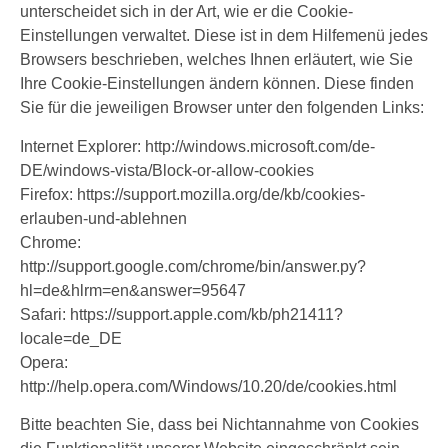
unterscheidet sich in der Art, wie er die Cookie-
Einstellungen verwaltet. Diese ist in dem Hilfemenü jedes
Browsers beschrieben, welches Ihnen erläutert, wie Sie
Ihre Cookie-Einstellungen ändern können. Diese finden
Sie für die jeweiligen Browser unter den folgenden Links:
Internet Explorer: http://windows.microsoft.com/de-
DE/windows-vista/Block-or-allow-cookies
Firefox: https://support.mozilla.org/de/kb/cookies-
erlauben-und-ablehnen
Chrome:
http://support.google.com/chrome/bin/answer.py?
hl=de&hlrm=en&answer=95647
Safari: https://support.apple.com/kb/ph21411?
locale=de_DE
Opera:
http://help.opera.com/Windows/10.20/de/cookies.html
Bitte beachten Sie, dass bei Nichtannahme von Cookies