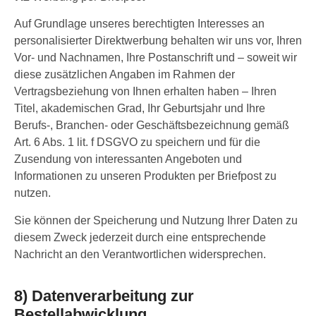
Auf Grundlage unseres berechtigten Interesses an
personalisierter Direktwerbung behalten wir uns vor, Ihren
Vor- und Nachnamen, Ihre Postanschrift und – soweit wir
diese zusätzlichen Angaben im Rahmen der
Vertragsbeziehung von Ihnen erhalten haben – Ihren
Titel, akademischen Grad, Ihr Geburtsjahr und Ihre
Berufs-, Branchen- oder Geschäftsbezeichnung gemäß
Art. 6 Abs. 1 lit. f DSGVO zu speichern und für die
Zusendung von interessanten Angeboten und
Informationen zu unseren Produkten per Briefpost zu
nutzen.
Sie können der Speicherung und Nutzung Ihrer Daten zu
diesem Zweck jederzeit durch eine entsprechende
Nachricht an den Verantwortlichen widersprechen.
8) Datenverarbeitung zur
Bestellabwicklung