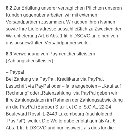
8.2
Zur Erfüllung unserer vertraglichen Pflichten unseren
Kunden gegenüber arbeiten wir mit externen
Versandpartnern zusammen. Wir geben Ihren Namen
sowie Ihre Lieferadresse ausschließlich zu Zwecken der
Warenlieferung Art. 6 Abs. 1 lit. b DSGVO an einen von
uns ausgewählten Versandpartner weiter.
8.3
Verwendung von Paymentdienstleistern
(Zahlungsdienstleister)
– Paypal
Bei Zahlung via PayPal, Kreditkarte via PayPal,
Lastschrift via PayPal oder – falls angeboten – „Kauf auf
Rechnung“ oder „Ratenzahlung“ via PayPal geben wir
Ihre Zahlungsdaten im Rahmen der Zahlungsabwicklung
an die PayPal (Europe) S.a.r.l. et Cie, S.C.A., 22-24
Boulevard Royal, L-2449 Luxembourg (nachfolgend
„PayPal“), weiter. Die Weitergabe erfolgt gemäß Art. 6
Abs. 1 lit. b DSGVO und nur insoweit, als dies für die