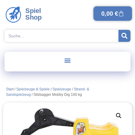
Spiel
0,00
€
Shop
Start
/
Spielzeuge & Spiele
/
Spielzeuge
/
Strand- &
Sandspielzeug
/ Sitzbagger Mobby Dig 100 kg