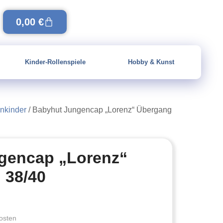
0,00
€
Kinder-Rollenspiele
Hobby & Kunst
nkinder
/ Babyhut Jungencap „Lorenz“ Übergang
gencap „Lorenz“
 38/40
osten