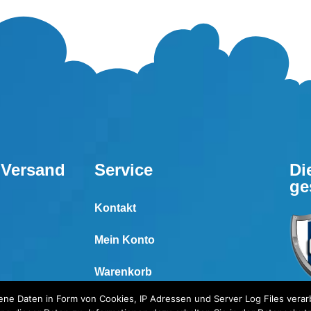
 Versand
Service
Di
ge
Kontakt
Mein Konto
Warenkorb
e Daten in Form von Cookies, IP Adressen und Server Log Files verarb
Wunschliste