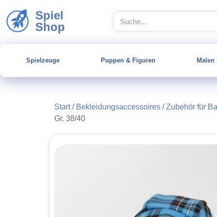
Spiel
Shop
Spielzeuge
Puppen & Figuren
Malen 
Start
/
Bekleidungsaccessoires
/
Zubehör für B
Gr. 38/40