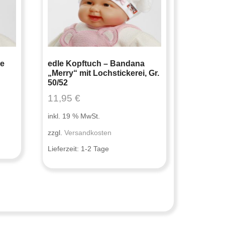
e
edle Kopftuch – Bandana
„Merry“ mit Lochstickerei, Gr.
50/52
11,95
€
inkl. 19 % MwSt.
zzgl.
Versandkosten
Lieferzeit:
1-2 Tage