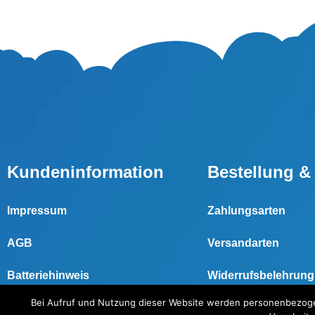
Kundeninformation
Bestellung &
Impressum
Zahlungsarten
AGB
Versandarten
Batteriehinweis
Widerrufsbelehrung
Bei Aufruf und Nutzung dieser Website werden personenbezogen
Datenschutzerklärung
Widerrufsformular