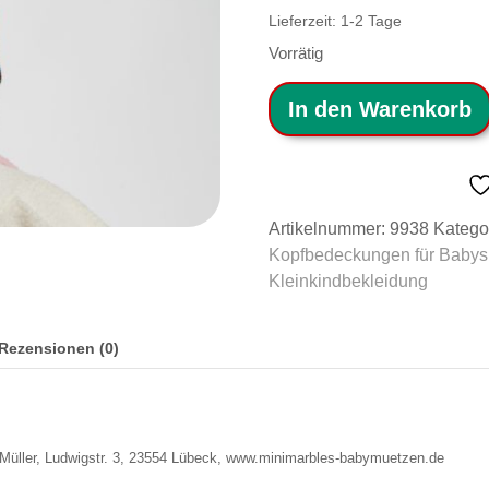
Lieferzeit:
1-2 Tage
Vorrätig
In den Warenkorb
Artikelnummer:
9938
Katego
Kopfbedeckungen für Babys 
Kleinkindbekleidung
Rezensionen (0)
üller, Ludwigstr. 3, 23554 Lübeck, www.minimarbles-babymuetzen.de