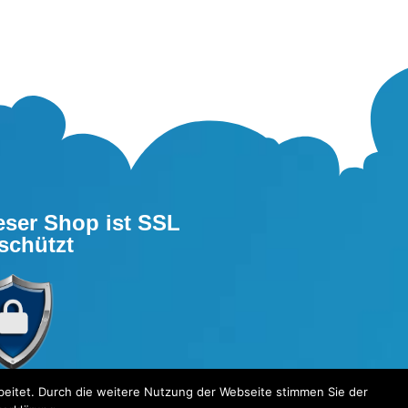
eser Shop ist SSL
schützt
eitet. Durch die weitere Nutzung der Webseite stimmen Sie der