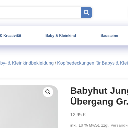
& Kreativität
Baby & Kleinkind
Bausteine
aby- & Kleinkindbekleidung
/
Kopfbedeckungen für Babys & Klei
Babyhut Jun
Übergang Gr.
12,95
€
inkl. 19 % MwSt.
zzgl.
Versandk