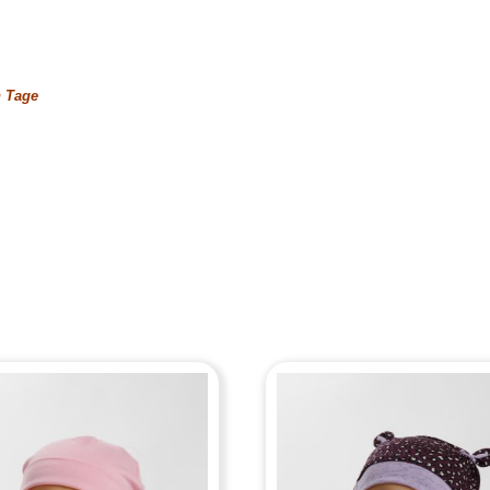
n Tage