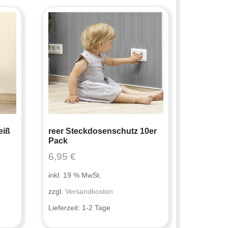
eiß
reer Steckdosenschutz 10er
Pack
6,95
€
inkl. 19 % MwSt.
zzgl.
Versandkosten
Lieferzeit:
1-2 Tage