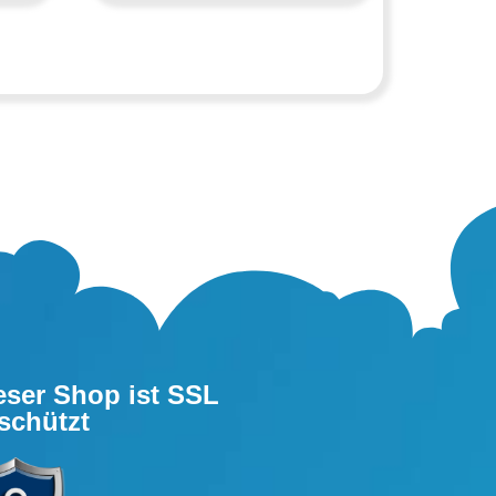
eser Shop ist SSL
schützt