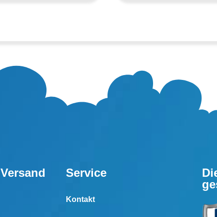
 Versand
Service
Di
ge
Kontakt