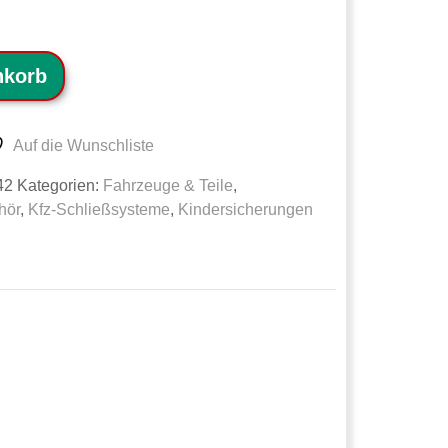
nkorb
Auf die Wunschliste
42
Kategorien:
Fahrzeuge & Teile
,
hör
,
Kfz-Schließsysteme
,
Kindersicherungen