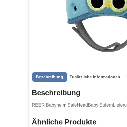
Beschreibung
Zusätzliche Informationen
Beschreibung
REER Babyhelm SafeHeadBaby EulernLieferu
Ähnliche Produkte