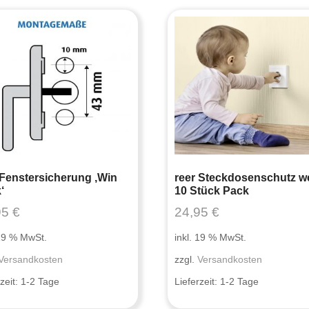
 Fenstersicherung ‚Win
reer Steckdosenschutz w
‘
10 Stück Pack
95
€
24,95
€
 19 % MwSt.
inkl. 19 % MwSt.
Versandkosten
zzgl.
Versandkosten
zeit:
1-2 Tage
Lieferzeit:
1-2 Tage