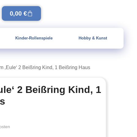
0,00
€
Kinder-Rollenspiele
Hobby & Kunst
m ‚Eule‘ 2 Beißring Kind, 1 Beißring Haus
le‘ 2 Beißring Kind, 1
us
osten