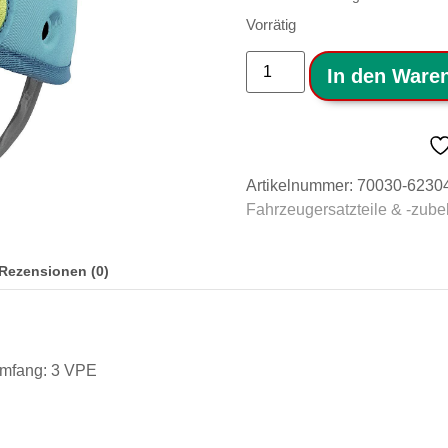
Vorrätig
In den Ware
Artikelnummer:
70030-6230
Fahrzeugersatzteile & -zube
Rezensionen (0)
mfang: 3 VPE