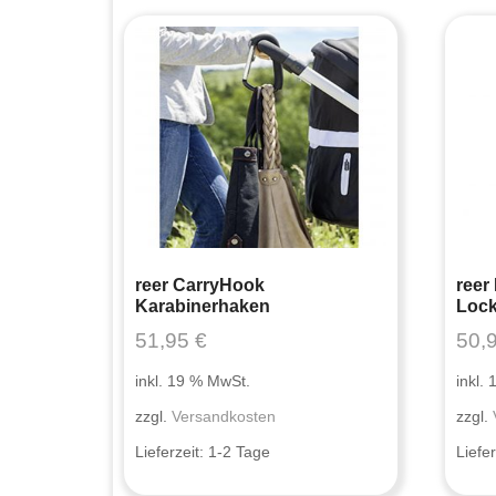
reer CarryHook
reer
Karabinerhaken
Lock
51,95
€
50,
inkl. 19 % MwSt.
inkl.
zzgl.
Versandkosten
zzgl.
Lieferzeit:
1-2 Tage
Liefer