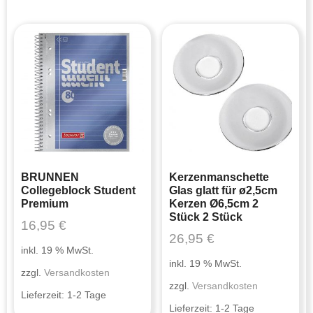
BRUNNEN
Kerzenmanschette
Collegeblock Student
Glas glatt für ø2,5cm
Premium
Kerzen Ø6,5cm 2
Stück 2 Stück
16,95
€
26,95
€
inkl. 19 % MwSt.
inkl. 19 % MwSt.
zzgl.
Versandkosten
zzgl.
Versandkosten
Lieferzeit:
1-2 Tage
Lieferzeit:
1-2 Tage