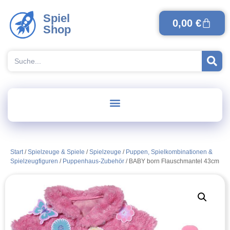
Spiel
0,00
€
Shop
Start
/
Spielzeuge & Spiele
/
Spielzeuge
/
Puppen, Spielkombinationen &
Spielzeugfiguren
/
Puppenhaus-Zubehör
/ BABY born Flauschmantel 43cm