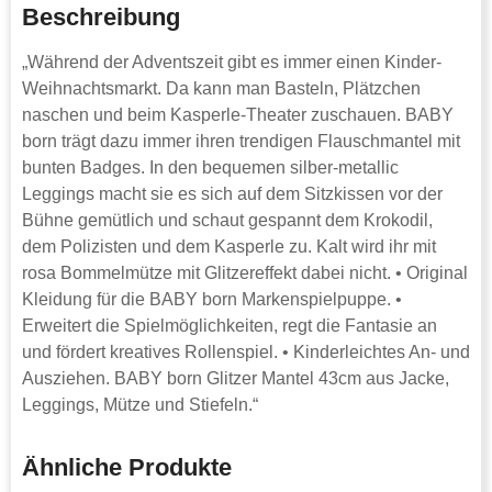
Beschreibung
„Während der Adventszeit gibt es immer einen Kinder-
Weihnachtsmarkt. Da kann man Basteln, Plätzchen
naschen und beim Kasperle-Theater zuschauen. BABY
born trägt dazu immer ihren trendigen Flauschmantel mit
bunten Badges. In den bequemen silber-metallic
Leggings macht sie es sich auf dem Sitzkissen vor der
Bühne gemütlich und schaut gespannt dem Krokodil,
dem Polizisten und dem Kasperle zu. Kalt wird ihr mit
rosa Bommelmütze mit Glitzereffekt dabei nicht. • Original
Kleidung für die BABY born Markenspielpuppe. •
Erweitert die Spielmöglichkeiten, regt die Fantasie an
und fördert kreatives Rollenspiel. • Kinderleichtes An- und
Ausziehen. BABY born Glitzer Mantel 43cm aus Jacke,
Leggings, Mütze und Stiefeln.“
Ähnliche Produkte