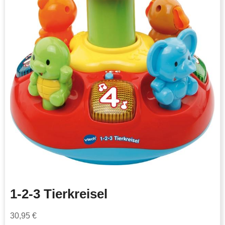
1-2-3 Tierkreisel
30,95
€