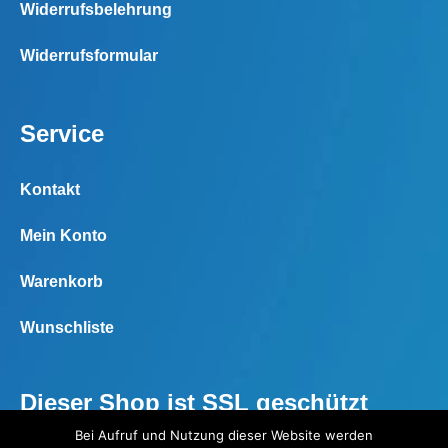
Widerrufsbelehrung
Widerrufsformular
Service
Kontakt
Mein Konto
Warenkorb
Wunschliste
Dieser Shop ist SSL geschützt
Bei Aufruf und Nutzung dieser Website werden