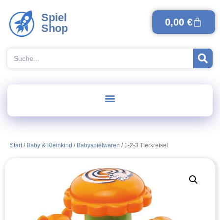
Spiel
0,00
€
Shop
Start
/
Baby & Kleinkind
/
Babyspielwaren
/ 1-2-3 Tierkreisel